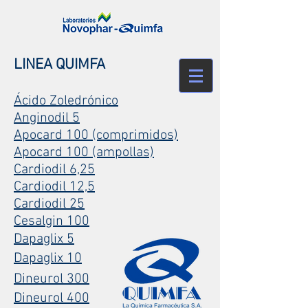
LINEA QUIMFA
Ácido Zoledrónico
Anginodil 5
Apocard 100 (comprimidos)
Apocard 100 (ampollas)
Cardiodil 6,25
Cardiodil 12,5
Cardiodil 25
Cesalgin 100
Dapaglix 5
Dapaglix 10
Dineurol 300
Dineurol 400