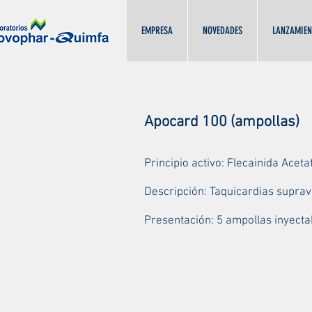
EMPRESA
NOVEDADES
LANZAMIEN
Apocard 100 (ampollas)
Principio activo: Flecainida Acet
Descripción: Taquicardias suprave
Presentación:
5 ampollas inyecta